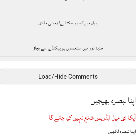
ایران میں کیا ہو سکتا ہے؟ زمینی حقائق
جدید دور میں استعماری پروپیگنڈے سے بچاؤ
Load/Hide Comments
اپنا تبصرہ بھیجیں
آپکا ای میل ایڈریس شائع نہیں کیا جائے گا
اپنا تبصرہ لکھیں