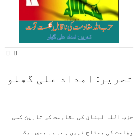
تحریر: امداد علی گھلو
حزب اللہ لبنان کی مقاومت کی تاریخ کسی
وضاحت کی محتاج نہیں ہے۔ یہ محض ایک