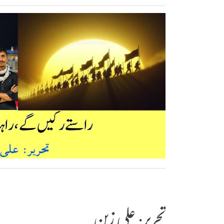
تحریر: علی زین