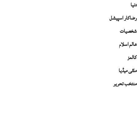
دنیا
رضاکار اسپیشل
شخصیات
عالم اسلام
کالمز
ملٹی میڈیا
منتخب تحریر