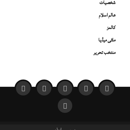
شخصیات
عالم اسلام
کالمز
ملٹی میڈیا
منتخب تحریر