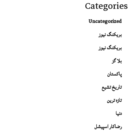
Categories
Uncategorized
بریکنگ نیوز
بریکنگ نیوز
بلا گز
پاکستان
تاریخ تشیع
تازہ ترین
دنیا
رضاکار اسپیشل