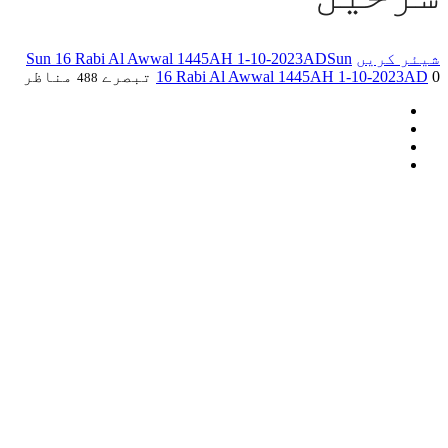
شیئر کریں
Sun
Sun 16 Rabi Al Awwal 1445AH 1-10-2023AD
0 تبصرے
16 Rabi Al Awwal 1445AH 1-10-2023AD
مناظر
488