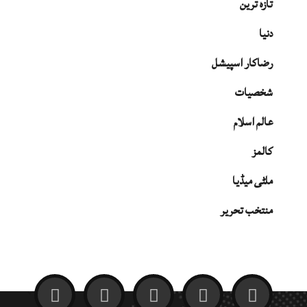
تازہ ترین
دنیا
رضاکار اسپیشل
شخصیات
عالم اسلام
کالمز
ملٹی میڈیا
منتخب تحریر