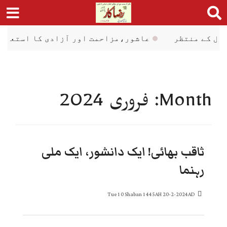
Ski
t
conten
 منتظر
عاشور،مزاحمت اور آزادی کا استعارہ
Month:
فروری 2024
ثاقب بھائی! ایک دانشور، ایک ملی
رہنما
Tue 10 Shaban 1445AH 20-2-2024AD