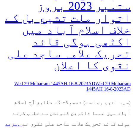
ستمبر 2023 بروز
اتوار ملت تشیع بل کے
خلاف اسلام آباد میں
اکٹھی ہوگی قائد
تحریک علامہ ساجد علی
نقوی کا اعلان
Wed 29 Muharram 1445AH 16-8-2023AD
Wed 29 Muharram
1445AH 16-8-2023AD
(سید انجم رضا سے) تفصیلات کے مطابق آج اسلام
آباد میں علما ذاکرین کنونشن سے خطاب کرتے
ہوئے قائد تحریک علامہ ساجد علی نقوی نے
..مزید