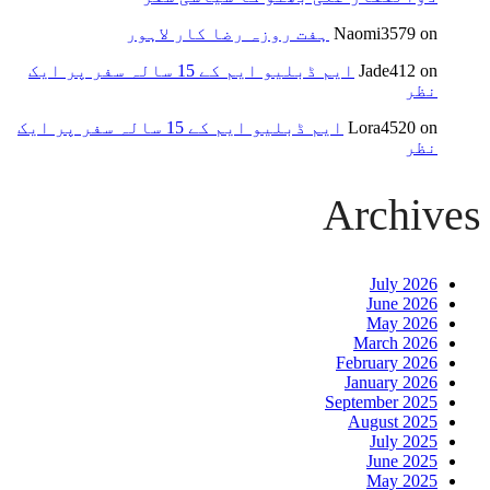
on
Naomi3579
ہفت روزہ رضا کار لاہور
on
Jade412
ایم ڈبلیو ایم کے 15 سالہ سفر پر ایک
نظر
on
Lora4520
ایم ڈبلیو ایم کے 15 سالہ سفر پر ایک
نظر
Archives
July 2026
June 2026
May 2026
March 2026
February 2026
January 2026
September 2025
August 2025
July 2025
June 2025
May 2025