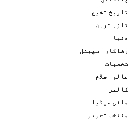
تاریخ تشیع
تازہ ترین
دنیا
رضاکار اسپیشل
شخصیات
عالم اسلام
کالمز
ملٹی میڈیا
منتخب تحریر