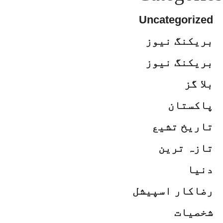
Uncategorized
بریکنگ نیوز
بریکنگ نیوز
بلا گز
پاکستان
تاریخ تشیع
تازہ ترین
دنیا
رضاکار اسپیشل
شخصیات