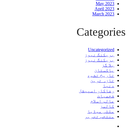
May 2023
April 2023
March 2023
Categories
Uncategorized
بریکنگ نیوز
بریکنگ نیوز
بلا گز
پاکستان
تاریخ تشیع
تازہ ترین
دنیا
رضاکار اسپیشل
شخصیات
عالم اسلام
کالمز
ملٹی میڈیا
منتخب تحریر