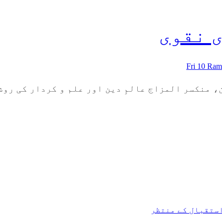
ی نقوی
Fri 10 Ra
ن، منکسر المزاج عالمِ دین اور علم و کردار کی ر
 استقبال کے منتظر