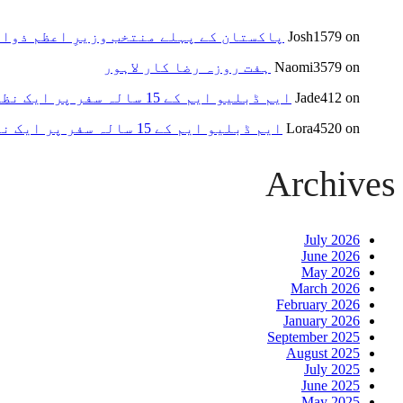
on
Josh1579
پاکستان کے پہلے منتخب وزیرِ اعظم ذوا
on
Naomi3579
ہفت روزہ رضا کار لاہور
on
Jade412
ایم ڈبلیو ایم کے 15 سالہ سفر پر ایک نظر
on
Lora4520
ایم ڈبلیو ایم کے 15 سالہ سفر پر ایک نظر
Archives
July 2026
June 2026
May 2026
March 2026
February 2026
January 2026
September 2025
August 2025
July 2025
June 2025
May 2025