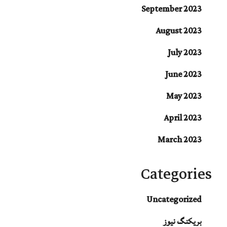
September 2023
August 2023
July 2023
June 2023
May 2023
April 2023
March 2023
Categories
Uncategorized
بریکنگ نیوز