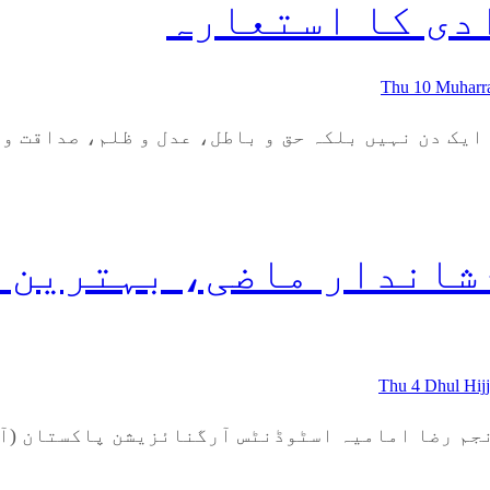
دی کا استعارہ
Thu 10 Muhar
 ایک دن نہیں بلکہ حق و باطل، عدل و ظلم، صداقت و
شاندار ماضی، بہترین 
Thu 4 Dhul Hi