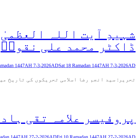
شہیدِ آیت اللہ العظمیٰ
ڈاکٹر محمد علی نقویؒ
Ramadan 1447AH 7-3-2026AD
Sat 18 Ramadan 1447AH 7-3-2026AD
تحریر: سید انجم رضا اسلامی تحریکوں کی تاریخ می
پروفیسر علامہ تقی ہاد
madan 1447AH 27-2-2026AD
Fri 10 Ramadan 1447AH 27-2-2026AD