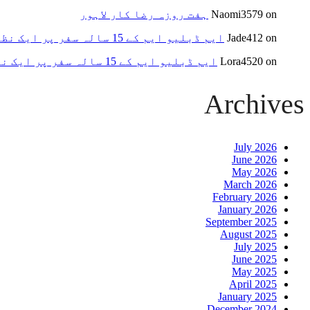
on
Naomi3579
ہفت روزہ رضا کار لاہور
on
Jade412
ایم ڈبلیو ایم کے 15 سالہ سفر پر ایک نظر
on
Lora4520
ایم ڈبلیو ایم کے 15 سالہ سفر پر ایک نظر
Archives
July 2026
June 2026
May 2026
March 2026
February 2026
January 2026
September 2025
August 2025
July 2025
June 2025
May 2025
April 2025
January 2025
December 2024