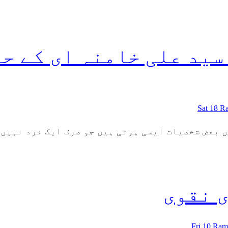
 سید علی خامنہ ای کے 
Sat 18 
ں بعض شخصیات ایسی ہوتی ہیں جو صرف ایک فرد نہیں
ی نقوی
Fri 10 Ra