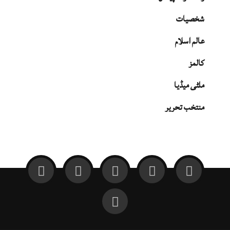
شخصیات
عالم اسلام
کالمز
ملٹی میڈیا
منتخب تحریر