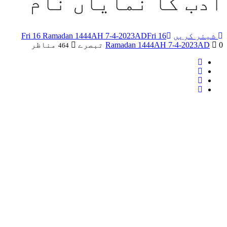
ادب کا نمایاں نام
شیئر کریں
Fri 16
Fri 16 Ramadan 1444AH 7-4-2023AD
0 تبصرے
Ramadan 1444AH 7-4-2023AD
مناظر
464