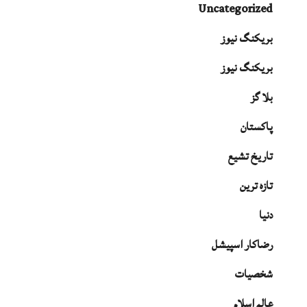
Uncategorized
بریکنگ نیوز
بریکنگ نیوز
بلا گز
پاکستان
تاریخ تشیع
تازہ ترین
دنیا
رضاکار اسپیشل
شخصیات
عالم اسلام