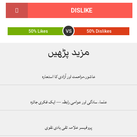
DISLIKE
VS
50% Likes
50% Dislikes
مزید پڑھیں
عاشور،مزاحمت اور آزادی کا استعارہ
علما، سادگی اور عوامی رابطہ — ایک فکری جائزہ
پروفیسر علامہ تقی ہادی نقوی