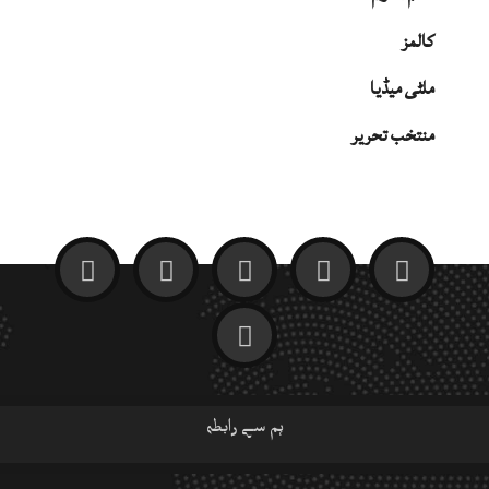
کالمز
ملٹی میڈیا
منتخب تحریر
ہم سے رابطہ