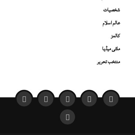
شخصیات
عالم اسلام
کالمز
ملٹی میڈیا
منتخب تحریر