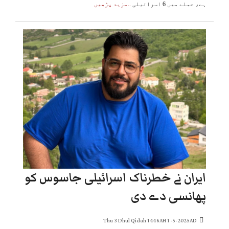
ہے، حملے میں 6 اسرائیلی
..مزید پڑھیں
ایران نے خطرناک اسرائیلی جاسوس کو
پھانسی دے دی
Thu 3 Dhul Qidah 1446AH 1-5-2025AD