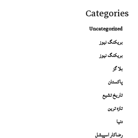
Categories
Uncategorized
بریکنگ نیوز
بریکنگ نیوز
بلا گز
پاکستان
تاریخ تشیع
تازہ ترین
دنیا
رضاکار اسپیشل